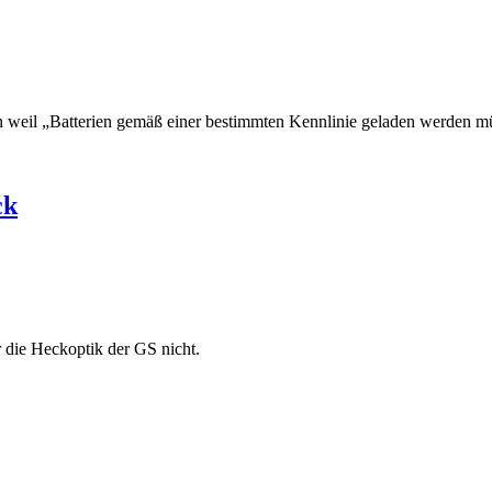
en weil „Batterien gemäß einer bestimmten Kennlinie geladen werden m
ck
r die Heckoptik der GS nicht.