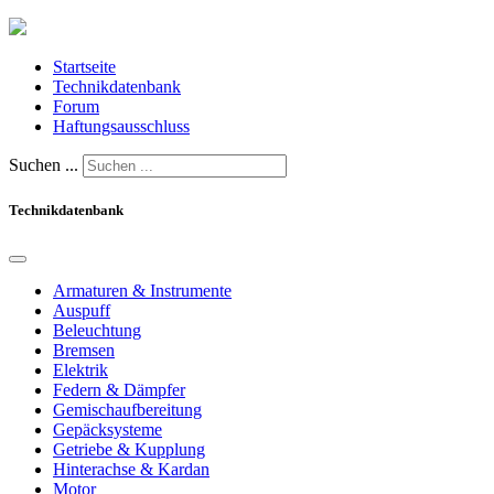
Startseite
Technikdatenbank
Forum
Haftungsausschluss
Suchen ...
Technikdatenbank
Armaturen & Instrumente
Auspuff
Beleuchtung
Bremsen
Elektrik
Federn & Dämpfer
Gemischaufbereitung
Gepäcksysteme
Getriebe & Kupplung
Hinterachse & Kardan
Motor