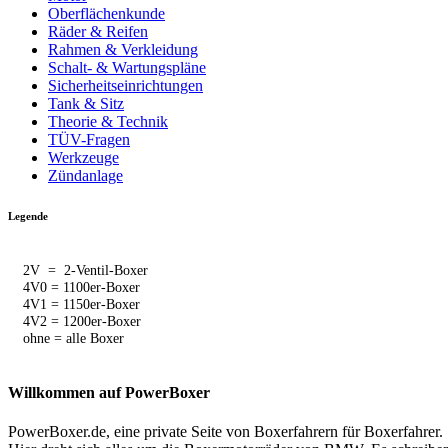
Oberflächenkunde
Räder & Reifen
Rahmen & Verkleidung
Schalt- & Wartungspläne
Sicherheitseinrichtungen
Tank & Sitz
Theorie & Technik
TÜV-Fragen
Werkzeuge
Zündanlage
Legende
2V = 2-Ventil-Boxer
4V0 = 1100er-Boxer
4V1 = 1150er-Boxer
4V2 = 1200er-Boxer
ohne = alle Boxer
Willkommen auf PowerBoxer
PowerBoxer.de, eine private Seite von Boxerfahrern für Boxerfahrer.