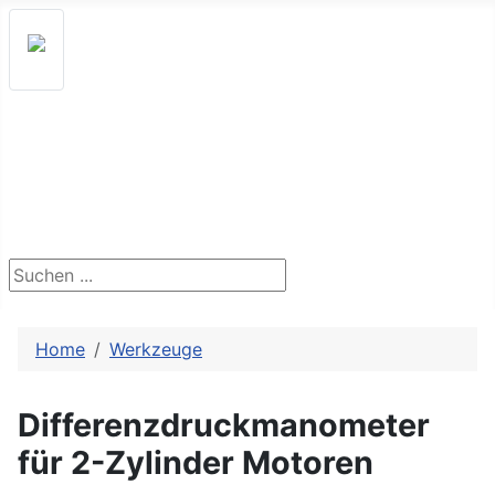
Startseite
Technikdatenbank
Forum
Haftungsausschluss
Suchen ...
Home
Werkzeuge
Differenzdruckmanometer
für 2-Zylinder Motoren