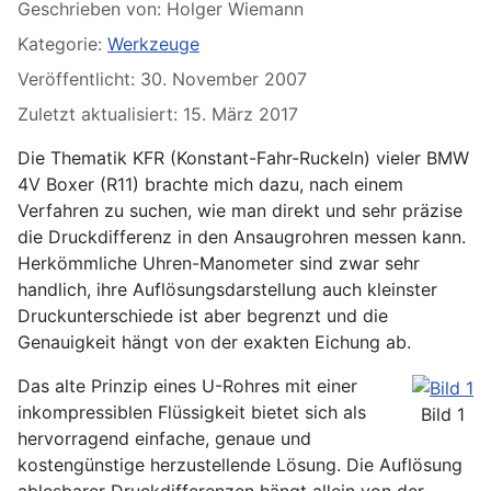
Details
Geschrieben von:
Holger Wiemann
Kategorie:
Werkzeuge
Veröffentlicht: 30. November 2007
Zuletzt aktualisiert: 15. März 2017
Die Thematik KFR (Konstant-Fahr-Ruckeln) vieler BMW
4V Boxer (R11) brachte mich dazu, nach einem
Verfahren zu suchen, wie man direkt und sehr präzise
die Druckdifferenz in den Ansaugrohren messen kann.
Herkömmliche Uhren-Manometer sind zwar sehr
handlich, ihre Auflösungsdarstellung auch kleinster
Druckunterschiede ist aber begrenzt und die
Genauigkeit hängt von der exakten Eichung ab.
Das alte Prinzip eines U-Rohres mit einer
inkompressiblen Flüssigkeit bietet sich als
Bild 1
hervorragend einfache, genaue und
kostengünstige herzustellende Lösung. Die Auflösung