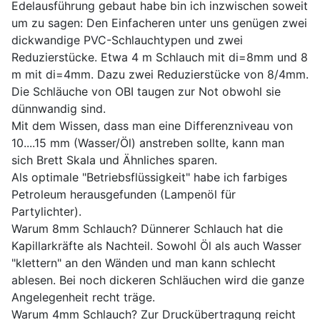
Edelausführung gebaut habe bin ich inzwischen soweit
um zu sagen: Den Einfacheren unter uns genügen zwei
dickwandige PVC-Schlauchtypen und zwei
Reduzierstücke. Etwa 4 m Schlauch mit di=8mm und 8
m mit di=4mm. Dazu zwei Reduzierstücke von 8/4mm.
Die Schläuche von OBI taugen zur Not obwohl sie
dünnwandig sind.
Mit dem Wissen, dass man eine Differenzniveau von
10....15 mm (Wasser/Öl) anstreben sollte, kann man
sich Brett Skala und Ähnliches sparen.
Als optimale "Betriebsflüssigkeit" habe ich farbiges
Petroleum herausgefunden (Lampenöl für
Partylichter).
Warum 8mm Schlauch? Dünnerer Schlauch hat die
Kapillarkräfte als Nachteil. Sowohl Öl als auch Wasser
"klettern" an den Wänden und man kann schlecht
ablesen. Bei noch dickeren Schläuchen wird die ganze
Angelegenheit recht träge.
Warum 4mm Schlauch? Zur Druckübertragung reicht