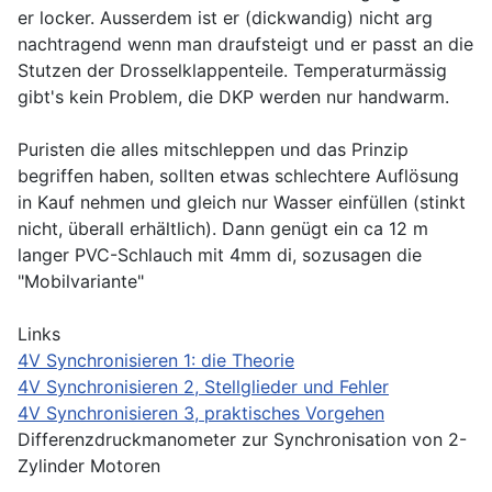
er locker. Ausserdem ist er (dickwandig) nicht arg
nachtragend wenn man draufsteigt und er passt an die
Stutzen der Drosselklappenteile. Temperaturmässig
gibt's kein Problem, die DKP werden nur handwarm.
Puristen die alles mitschleppen und das Prinzip
begriffen haben, sollten etwas schlechtere Auflösung
in Kauf nehmen und gleich nur Wasser einfüllen (stinkt
nicht, überall erhältlich). Dann genügt ein ca 12 m
langer PVC-Schlauch mit 4mm di, sozusagen die
"Mobilvariante"
Links
4V Synchronisieren 1: die Theorie
4V Synchronisieren 2, Stellglieder und Fehler
4V Synchronisieren 3, praktisches Vorgehen
Differenzdruckmanometer zur Synchronisation von 2-
Zylinder Motoren