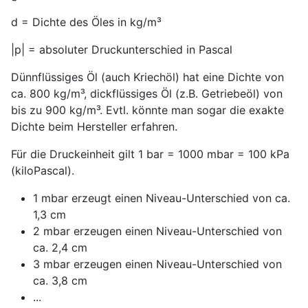
d = Dichte des Öles in kg/m³
|p| = absoluter Druckunterschied in Pascal
Dünnflüssiges Öl (auch Kriechöl) hat eine Dichte von
ca. 800 kg/m³, dickflüssiges Öl (z.B. Getriebeöl) von
bis zu 900 kg/m³. Evtl. könnte man sogar die exakte
Dichte beim Hersteller erfahren.
Für die Druckeinheit gilt 1 bar = 1000 mbar = 100 kPa
(kiloPascal).
1 mbar erzeugt einen Niveau-Unterschied von ca.
1,3 cm
2 mbar erzeugen einen Niveau-Unterschied von
ca. 2,4 cm
3 mbar erzeugen einen Niveau-Unterschied von
ca. 3,8 cm
...