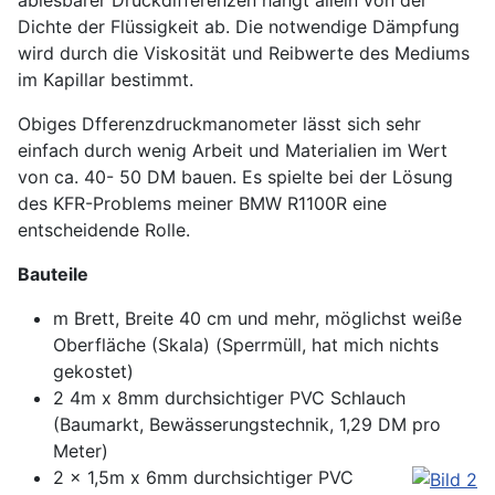
ablesbarer Druckdifferenzen hängt allein von der
Dichte der Flüssigkeit ab. Die notwendige Dämpfung
wird durch die Viskosität und Reibwerte des Mediums
im Kapillar bestimmt.
Obiges Dfferenzdruckmanometer lässt sich sehr
einfach durch wenig Arbeit und Materialien im Wert
von ca. 40- 50 DM bauen. Es spielte bei der Lösung
des KFR-Problems meiner BMW R1100R eine
entscheidende Rolle.
Bauteile
m Brett, Breite 40 cm und mehr, möglichst weiße
Oberfläche (Skala) (Sperrmüll, hat mich nichts
gekostet)
2 4m x 8mm durchsichtiger PVC Schlauch
(Baumarkt, Bewässerungstechnik, 1,29 DM pro
Meter)
2 x 1,5m x 6mm durchsichtiger PVC