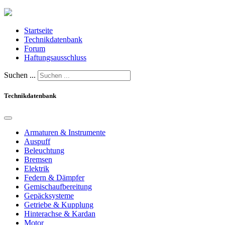
Startseite
Technikdatenbank
Forum
Haftungsausschluss
Suchen ...
Technikdatenbank
Armaturen & Instrumente
Auspuff
Beleuchtung
Bremsen
Elektrik
Federn & Dämpfer
Gemischaufbereitung
Gepäcksysteme
Getriebe & Kupplung
Hinterachse & Kardan
Motor