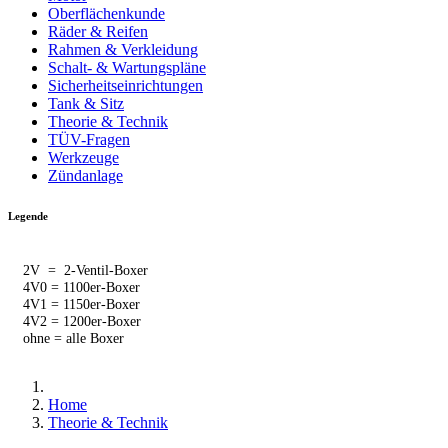
Oberflächenkunde
Räder & Reifen
Rahmen & Verkleidung
Schalt- & Wartungspläne
Sicherheitseinrichtungen
Tank & Sitz
Theorie & Technik
TÜV-Fragen
Werkzeuge
Zündanlage
Legende
2V = 2-Ventil-Boxer
4V0 = 1100er-Boxer
4V1 = 1150er-Boxer
4V2 = 1200er-Boxer
ohne = alle Boxer
Home
Theorie & Technik