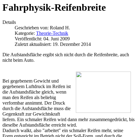
Fahrphysik-Reifenbreite
Details
Geschrieben von:
Roland H.
Kategorie:
Theorie-Technik
Veröffentlicht: 04. Juni 2009
Zuletzt aktualisiert: 19. Dezember 2014
Die Aufstandsfläche ergibt sich nicht durch die Reifenbreite, auch
nicht beim Auto.
Bei gegebenem Gewicht und
gegebenem Luftdruck im Reifen ist
die Aufstandsfläche gleich, wenn
man den Reifen als beliebig
verformbar annimmt. Der Druck
durch die Aufstandsfläche muss die
Gegenkraft zur Gewichtskraft
liefern. Ein schmaler Reifen wird dann mehr zusammengedrückt, bis
dieselbe Aufstandsfläche erreicht wird.
Dadurch walkt, also "arbeitet" ein schmaler Reifen mehr, seine
Form entspricht im Betrieb nicht der Soll-Form, und durch die