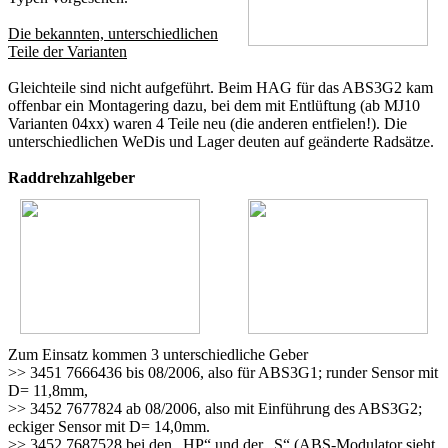
Die bekannten, unterschiedlichen
Teile der Varianten
Gleichteile sind nicht aufgeführt. Beim HAG für das ABS3G2 kam
offenbar ein Montagering dazu, bei dem mit Entlüftung (ab MJ10
Varianten 04xx) waren 4 Teile neu (die anderen entfielen!). Die
unterschiedlichen WeDis und Lager deuten auf geänderte Radsätze.
Raddrehzahlgeber
Zum Einsatz kommen 3 unterschiedliche Geber
>> 3451 7666436 bis 08/2006, also für ABS3G1; runder Sensor mit
D= 11,8mm,
>> 3452 7677824 ab 08/2006, also mit Einführung des ABS3G2;
eckiger Sensor mit D= 14,0mm.
>> 3452 7687528 bei den „HP“ und der „S“ (ABS-Modulator sieht