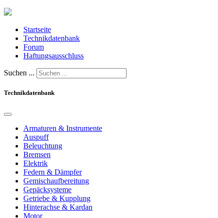
Startseite
Technikdatenbank
Forum
Haftungsausschluss
Suchen ...
Technikdatenbank
Armaturen & Instrumente
Auspuff
Beleuchtung
Bremsen
Elektrik
Federn & Dämpfer
Gemischaufbereitung
Gepäcksysteme
Getriebe & Kupplung
Hinterachse & Kardan
Motor