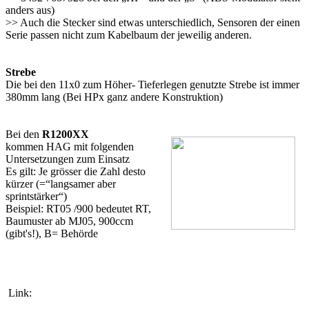
anders aus)
>> Auch die Stecker sind etwas unterschiedlich, Sensoren der einen
Serie passen nicht zum Kabelbaum der jeweilig anderen.
Strebe
Die bei den 11x0 zum Höher- Tieferlegen genutzte Strebe ist immer
380mm lang (Bei HPx ganz andere Konstruktion)
Bei den
R1200XX
kommen HAG mit folgenden
Untersetzungen zum Einsatz
Es gilt: Je grösser die Zahl desto
kürzer (=“langsamer aber
sprintstärker“)
Beispiel: RT05 /900 bedeutet RT,
Baumuster ab MJ05, 900ccm
(gibt's!), B= Behörde
Link: