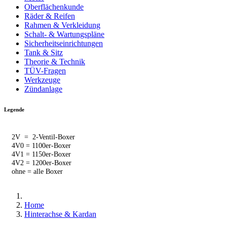
Oberflächenkunde
Räder & Reifen
Rahmen & Verkleidung
Schalt- & Wartungspläne
Sicherheitseinrichtungen
Tank & Sitz
Theorie & Technik
TÜV-Fragen
Werkzeuge
Zündanlage
Legende
2V = 2-Ventil-Boxer
4V0 = 1100er-Boxer
4V1 = 1150er-Boxer
4V2 = 1200er-Boxer
ohne = alle Boxer
Home
Hinterachse & Kardan