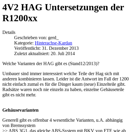
4V2 HAG Untersetzungen der
R1200xx
Details
Geschrieben von:
gerd_
Kategorie:
Hinterachse-Kardan
Veröffentlicht: 31. Dezember 2013
Zuletzt aktualisiert: 20. Juli 2014
Welche Varianten der HAG gibt es (Stand12/2013)?
Umbauer sind immer interessiert welche Teile der Hag sich mit
anderen kombinieren lassen. Leider ist die Antwort im Fall der 1200
nicht einfach zumal es für die Dinger kaum (neue) Einzelteile gibt.
Radsätze waren noch nie einzeln zu haben, einzelne Gehäuseteile
gibt es nicht mehr.
Gehäusevarianten
Generell gibt es offenbar 4 wesentliche Varianten, u.A. abhängig
von Bremssystem
>> ABS 3G1, das gleiche ABS-System mit BKV von FTE wie ab