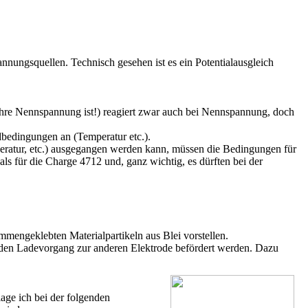
nnungsquellen. Technisch gesehen ist es ein Potentialausgleich
 ihre Nennspannung ist!) reagiert zwar auch bei Nennspannung, doch
ndbedingungen an (Temperatur etc.).
peratur, etc.) ausgegangen werden kann, müssen die Bedingungen für
s für die Charge 4712 und, ganz wichtig, es dürften bei der
mmengeklebten Materialpartikeln aus Blei vorstellen.
ch den Ladevorgang zur anderen Elektrode befördert werden. Dazu
age ich bei der folgenden