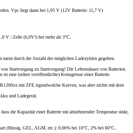
rden. Vpc liegt dann bei 1,95 V (12V Batterie: 11,7 V)
,0 V / Zelle (6,0V!) bei mehr als 3°C.
ist meist durch die Anzahl der möglichen Ladezyklen gegeben.
 von Startvorgang zu Startvorgang! Die Lebensdauer von Batterien
ist eine (selten veröffentlichte) Kenngrösse einer Batterie.
 R1200xx mit ZFE irgendwelche Kurven, was aber nichts mit dem
Akku und Ladegerät.
 dass die Kapazität einer Batterie mit abnehmender Temperatur sinkt,
art (flüssig, GEL, AGM, etc.): 0,06% bei 10°C, 2% bei 60°C,