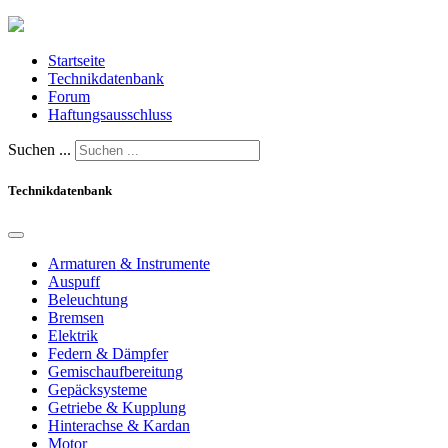
Startseite
Technikdatenbank
Forum
Haftungsausschluss
Suchen ...
Technikdatenbank
Armaturen & Instrumente
Auspuff
Beleuchtung
Bremsen
Elektrik
Federn & Dämpfer
Gemischaufbereitung
Gepäcksysteme
Getriebe & Kupplung
Hinterachse & Kardan
Motor