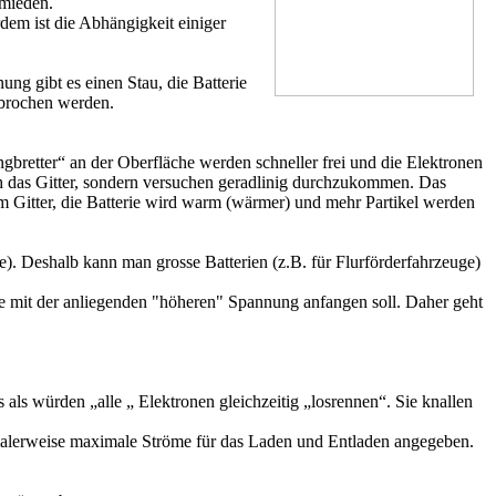
rmieden.
dem ist die Abhängigkeit einiger
ng gibt es einen Stau, die Batterie
gebrochen werden.
gbretter“ an der Oberfläche werden schneller frei und die Elektronen
rch das Gitter, sondern versuchen geradlinig durchzukommen. Das
em Gitter, die Batterie wird warm (wärmer) und mehr Partikel werden
e). Deshalb kann man grosse Batterien (z.B. für Flurförderfahrzeuge)
ie mit der anliegenden "höheren" Spannung anfangen soll. Daher geht
ls würden „alle „ Elektronen gleichzeitig „losrennen“. Sie knallen
malerweise maximale Ströme für das Laden und Entladen angegeben.