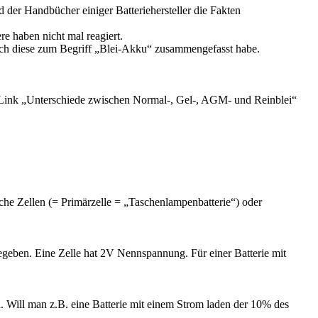
der Handbücher einiger Batteriehersteller die Fakten
haben nicht mal reagiert.
 diese zum Begriff „Blei-Akku“ zusammengefasst habe.
r Link „Unterschiede zwischen Normal-, Gel-, AGM- und Reinblei“
che Zellen (= Primärzelle = „Taschenlampenbatterie“) oder
gegeben. Eine Zelle hat 2V Nennspannung. Für einer Batterie mit
Will man z.B. eine Batterie mit einem Strom laden der 10% des