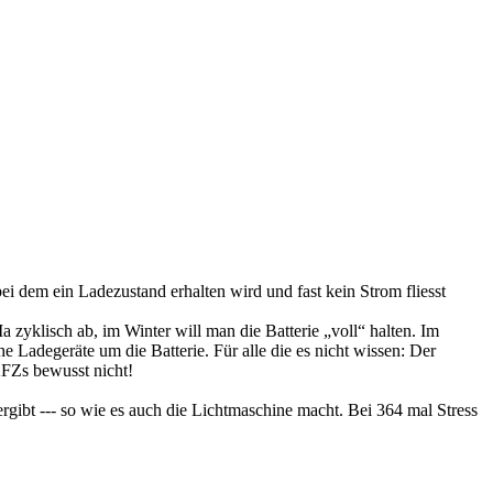
ei dem ein Ladezustand erhalten wird und fast kein Strom fliesst
yklisch ab, im Winter will man die Batterie „voll“ halten. Im
 Ladegeräte um die Batterie. Für alle die es nicht wissen: Der
KFZs bewusst nicht!
gibt --- so wie es auch die Lichtmaschine macht. Bei 364 mal Stress