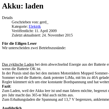
Akku: laden
Details
Geschrieben von:
gerd_
Kategorie:
Elektrik
Veröffentlicht: 11. April 2009
Zuletzt aktualisiert: 24. November 2015
Für die Eiligen Leser
Wir unterscheiden zwei Betriebszustände:
Das zyklische Laden
bei dem abwechselnd Energie aus der Batterie 
wenn die Batterie OK ist.
In der Praxis sind das bei den meisten Motorrädern Mopped Sommer- b
Sommer wird die Batterie, dank potenter LiMa, mit bis zu 40A geladen
Regler kümmert sich um eine konstante Bordspannung und hat weiter n
Fazit
:
Zum Laden, weil der Akku leer ist und man fahren möchte, begrenzt m
pro Jahr macht das 365-te Mal auch nichts aus.
Zum Erhaltungsladen die Spannung auf 13,7 V begrenzen, anklemmen,
Ausführlich