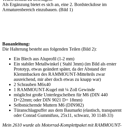
Als Ergänzung bietet es sich an, eine 2. Bordsteckdose im
Armaturenbereich einzubauen. (Bild 1)
Bauanleitung:
Die Halterung besteht aus folgenden Teilen (Bild 2):
Ein Blech aus Aluprofil (1-2 mm)
Ein stabiler Metallwinkel ( Stahl 3mm) (im Bild als erster
Prototyp, etwas geändert später, da der Abstand der
Klemmbacken des RAMMOUNT-Mittelteils zwar
ausreichend, mir aber doch etwas zu knapp war)
2 Schrauben M6x40
1 RAMMOUNT-Kugel mit ¼ Zoll Gewinde
möglichst große Unterlegscheiben für M6 (DIN 440
D=22mm; oder DIN 9021 D= 18mm)
Selbstsichernde Muttern M6 (DIN982)
Türanschlagpuffer aus dem Baumarkt (elastisch, transparent
oder Conrad Gummifuss, 25x11, schwarz, 30 1148-33)
Mein 2610 wurde als Motorrad-Komplettpaket mit RAMMOUNT-