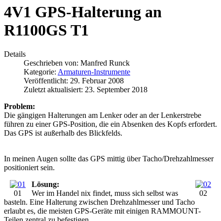
4V1 GPS-Halterung an
R1100GS T1
Details
Geschrieben von:
Manfred Runck
Kategorie:
Armaturen-Instrumente
Veröffentlicht: 29. Februar 2008
Zuletzt aktualisiert: 23. September 2018
Problem:
Die gängigen Halterungen am Lenker oder an der Lenkerstrebe
führen zu einer GPS-Position, die ein Absenken des Kopfs erfordert.
Das GPS ist außerhalb des Blickfelds.
In meinen Augen sollte das GPS mittig über Tacho/Drehzahlmesser
positioniert sein.
Lösung:
01
Wer im Handel nix findet, muss sich selbst was
02
basteln. Eine Halterung zwischen Drehzahlmesser und Tacho
erlaubt es, die meisten GPS-Geräte mit einigen RAMMOUNT-
Teilen zentral zu befestigen.