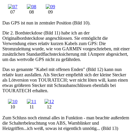
07
08
09
Das GPS ist nun in zentraler Position (Bild 10).
Die 2. Bordsteckdose (Bild 11) habe ich an der
Originalbordsteckdose angeschlossen. Sie ermöglicht die
Verwendung eines relativ kurzen Kabels zum GPS: Die
Stromzuleitung wurde, wie von GARMIN vorgeschrieben, mit einer
zusätzlichen Standardflachstecksicherung mit 1Ampere abgesichert,
um das wertvolle GPS nicht zu gefährden.
Das so genannte "Kabel mit offenen Enden" (Bild 12) kann nun
relativ kurz ausfallen. Als Stecker empfiehlt sich der kleine Stecker
als Lötversion von TOURATECH; wer nicht löten will, kann einen
etwas größeren Stecker mit Schraubanschlüssen ebenfalls bei
TOURATECH erhalten.
10
11
12
Zum Schluss noch einmal alles in Funktion - man beachte außerdem
die Schalterbeleuchtung von ABS, Warnblinker und
Heizgriffen...ich weiß, sowas ist eigentlich unnötig... (Bild 13)