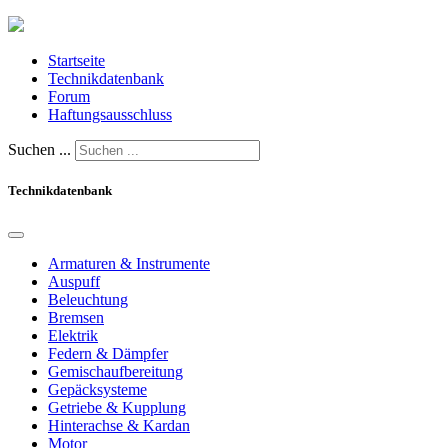
Startseite
Technikdatenbank
Forum
Haftungsausschluss
Suchen ...
Technikdatenbank
Armaturen & Instrumente
Auspuff
Beleuchtung
Bremsen
Elektrik
Federn & Dämpfer
Gemischaufbereitung
Gepäcksysteme
Getriebe & Kupplung
Hinterachse & Kardan
Motor