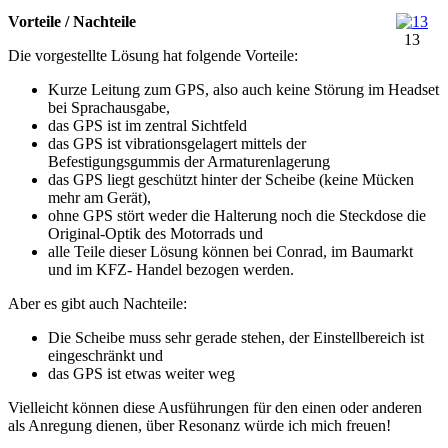
Vorteile / Nachteile
13
Die vorgestellte Lösung hat folgende Vorteile:
Kurze Leitung zum GPS, also auch keine Störung im Headset
bei Sprachausgabe,
das GPS ist im zentral Sichtfeld
das GPS ist vibrationsgelagert mittels der
Befestigungsgummis der Armaturenlagerung
das GPS liegt geschützt hinter der Scheibe (keine Mücken
mehr am Gerät),
ohne GPS stört weder die Halterung noch die Steckdose die
Original-Optik des Motorrads und
alle Teile dieser Lösung können bei Conrad, im Baumarkt
und im KFZ- Handel bezogen werden.
Aber es gibt auch Nachteile:
Die Scheibe muss sehr gerade stehen, der Einstellbereich ist
eingeschränkt und
das GPS ist etwas weiter weg
Vielleicht können diese Ausführungen für den einen oder anderen
als Anregung dienen, über Resonanz würde ich mich freuen!