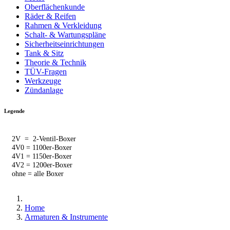
Oberflächenkunde
Räder & Reifen
Rahmen & Verkleidung
Schalt- & Wartungspläne
Sicherheitseinrichtungen
Tank & Sitz
Theorie & Technik
TÜV-Fragen
Werkzeuge
Zündanlage
Legende
2V = 2-Ventil-Boxer
4V0 = 1100er-Boxer
4V1 = 1150er-Boxer
4V2 = 1200er-Boxer
ohne = alle Boxer
Home
Armaturen & Instrumente