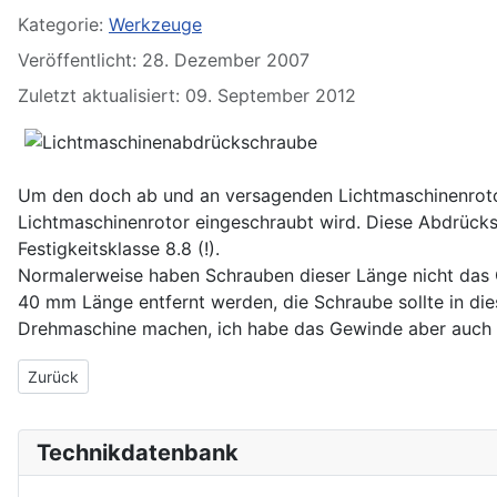
Kategorie:
Werkzeuge
Veröffentlicht: 28. Dezember 2007
Zuletzt aktualisiert: 09. September 2012
Um den doch ab und an versagenden Lichtmaschinenrotor
Lichtmaschinenrotor eingeschraubt wird. Diese Abdrücks
Festigkeitsklasse 8.8 (!).
Normalerweise haben Schrauben dieser Länge nicht das
40 mm Länge entfernt werden, die Schraube sollte in die
Drehmaschine machen, ich habe das Gewinde aber auch sc
Vorheriger Beitrag: Abzieher für den Kardanflansch am 2V-Boxer
Zurück
Technikdatenbank