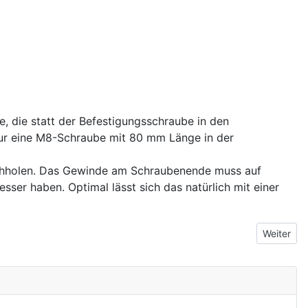
 die statt der Befestigungsschraube in den
 nur eine M8-Schraube mit 80 mm Länge in der
achholen. Das Gewinde am Schraubenende muss auf
ser haben. Optimal lässt sich das natürlich mit einer
Nächster 
Weiter