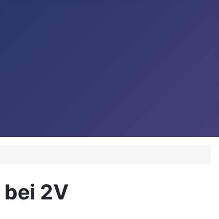
 bei 2V