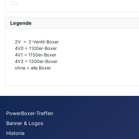
Legende
2V = 2-Ventil-Boxer
4V0 = 1100er-Boxer
4V1 = 1150er-Boxer
4V2 = 1200er-Boxer
ohne = alle Boxer
PowerBoxer-Treffen
Banner & Logos
Historie