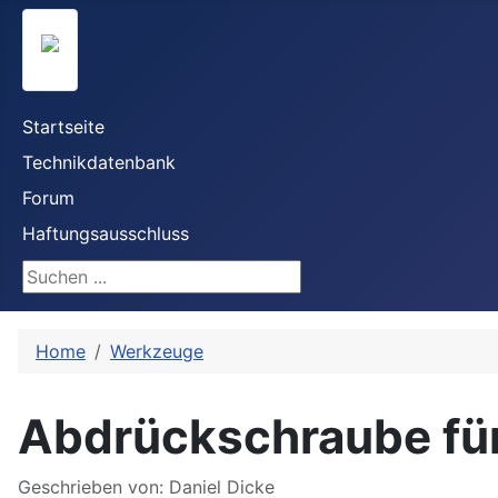
Startseite
Technikdatenbank
Forum
Haftungsausschluss
Suchen ...
Home
Werkzeuge
Abdrückschraube für
Details
Geschrieben von:
Daniel Dicke