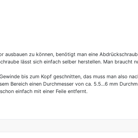
 ausbauen zu können, benötigt man eine Abdrückschraube,
chraube lässt sich einfach selber herstellen. Man braucht
 Gewinde bis zum Kopf geschnitten, das muss man also n
sem Bereich einen Durchmesser von ca. 5.5...6 mm Durchmes
hon einfach mit einer Feile entfernt.
getriebe