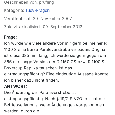
Details
Geschrieben von:
prüfling
Kategorie:
Tuev-Fragen
Veröffentlicht: 20. November 2007
Zuletzt aktualisiert: 09. September 2012
Frage:
Ich würde wie viele andere vor mir gern bei meiner R
1100 S eine kurze Paraleverstrebe verbauen. Original
ist diese 385 mm lang, ich würde sie gern gegen die
365 mm lange Version der R 1150 GS bzw. R 1100 S
Boxercup Replika tauschen. Ist das
eintragungspflichtig? Eine eindeutige Aussage konnte
ich bisher dazu nicht finden.
ANTWORT:
Die Änderung der Paraleverstrebe ist
eintragungspflichtig. Nach § 19/2 StVZO erlischt die
Betriebserlaubnis, wenn Änderungen vorgenommen
werden, durch die