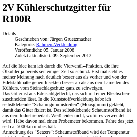
2V Kühlerschutzgitter für
R100R
Details
Geschrieben von:
Jürgen Gruetzmacher
Kategorie:
Rahmen-Verkleidung
Veröffentlicht: 05. Januar 2008
Zuletzt aktualisiert: 09. September 2012
Auf die Idee kam ich durch die Vierventil--Fraktion, die ihre
Ölkühler ja bereits seit einiger Zeit so schützt. Erst mal sieht es
meiner Meinung nach deutlich besser aus als vorher und von der
Edelstahlmatte gehen Insekten besser ab als aus den Lamellen des
Kühlers, vom Steinschlagschutz ganz zu schweigen.
Das Gitter ist aus Edelstahlgeflecht, das sich mit einer Blechschere
zuschneiden lässt. In die Kunststoffverkleidung habe ich
selbstklebende "Schaumgummistreifen“ (Moosgummi) geklebt,
damit das Gitter fixiert ist. Das selbstklebende Schaumstoffband ist
aus dem Industriebedarf. Weiß leider nicht, wofür es verwendet
wird. Habe davon mal einen Probemeter bekommen. Fahre das jetzt
seit ca. 5000km und es hält.
Anmerkung des "Setzers“: Schaumstoffband wird der Temperatur