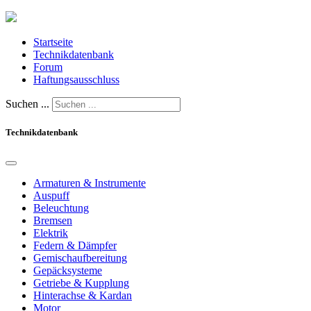
Startseite
Technikdatenbank
Forum
Haftungsausschluss
Suchen ...
Technikdatenbank
Armaturen & Instrumente
Auspuff
Beleuchtung
Bremsen
Elektrik
Federn & Dämpfer
Gemischaufbereitung
Gepäcksysteme
Getriebe & Kupplung
Hinterachse & Kardan
Motor