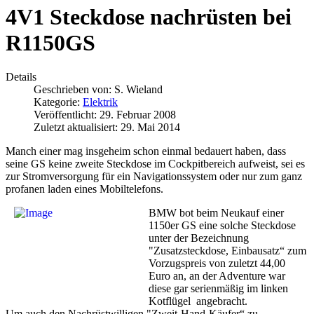
4V1 Steckdose nachrüsten bei
R1150GS
Details
Geschrieben von:
S. Wieland
Kategorie:
Elektrik
Veröffentlicht: 29. Februar 2008
Zuletzt aktualisiert: 29. Mai 2014
Manch einer mag insgeheim schon einmal bedauert haben, dass
seine GS keine zweite Steckdose im Cockpitbereich aufweist, sei es
zur Stromversorgung für ein Navigationssystem oder nur zum ganz
profanen laden eines Mobiltelefons.
BMW bot beim Neukauf einer
1150er GS eine solche Steckdose
unter der Bezeichnung
"Zusatzsteckdose, Einbausatz“ zum
Vorzugspreis von zuletzt 44,00
Euro an, an der Adventure war
diese gar serienmäßig im linken
Kotflügel angebracht.
Um auch den Nachrüstwilligen "Zweit-Hand-Käufer“ zu