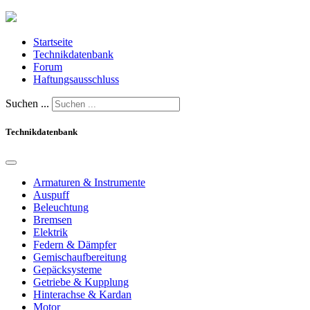
Startseite
Technikdatenbank
Forum
Haftungsausschluss
Suchen ...
Technikdatenbank
Armaturen & Instrumente
Auspuff
Beleuchtung
Bremsen
Elektrik
Federn & Dämpfer
Gemischaufbereitung
Gepäcksysteme
Getriebe & Kupplung
Hinterachse & Kardan
Motor