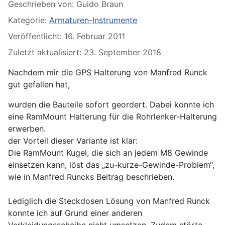
Details
Geschrieben von:
Guido Braun
Kategorie:
Armaturen-Instrumente
Veröffentlicht: 16. Februar 2011
Zuletzt aktualisiert: 23. September 2018
Nachdem mir die GPS Halterung von Manfred Runck
gut gefallen hat,
wurden die Bauteile sofort geordert. Dabei konnte ich
eine RamMount Halterung für die Rohrlenker-Halterung
erwerben.
der Vorteil dieser Variante ist klar:
Die RamMount Kugel, die sich an jedem M8 Gewinde
einsetzen kann, löst das „zu-kurze-Gewinde-Problem“,
wie in Manfred Runcks Beitrag beschrieben.
Lediglich die Steckdosen Lösung von Manfred Runck
konnte ich auf Grund einer anderen