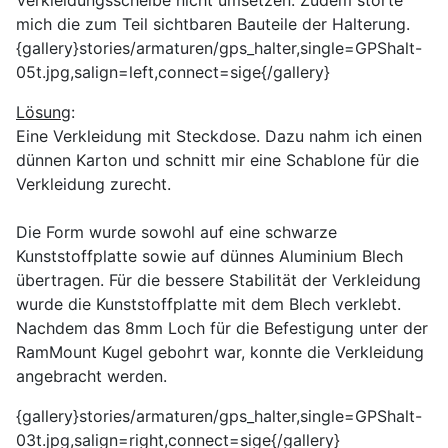
Verkleidungsscheibe nicht umsetzen. Zudem störte
mich die zum Teil sichtbaren Bauteile der Halterung.
{gallery}stories/armaturen/gps_halter,single=GPShalt-
05t.jpg,salign=left,connect=sige{/gallery}
Lösung
:
Eine Verkleidung mit Steckdose. Dazu nahm ich einen
dünnen Karton und schnitt mir eine Schablone für die
Verkleidung zurecht.
Die Form wurde sowohl auf eine schwarze
Kunststoffplatte sowie auf dünnes Aluminium Blech
übertragen. Für die bessere Stabilität der Verkleidung
wurde die Kunststoffplatte mit dem Blech verklebt.
Nachdem das 8mm Loch für die Befestigung unter der
RamMount Kugel gebohrt war, konnte die Verkleidung
angebracht werden.
{gallery}stories/armaturen/gps_halter,single=GPShalt-
03t.jpg,salign=right,connect=sige{/gallery}