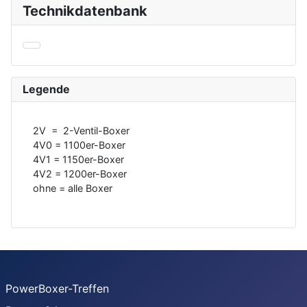
Technikdatenbank
Legende
2V = 2-Ventil-Boxer
4V0 = 1100er-Boxer
4V1 = 1150er-Boxer
4V2 = 1200er-Boxer
ohne = alle Boxer
PowerBoxer-Treffen