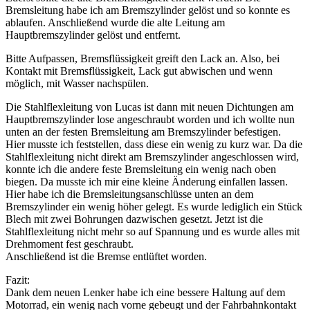
Bremsleitung habe ich am Bremszylinder gelöst und so konnte es
ablaufen. Anschließend wurde die alte Leitung am
Hauptbremszylinder gelöst und entfernt.
Bitte Aufpassen, Bremsflüssigkeit greift den Lack an. Also, bei
Kontakt mit Bremsflüssigkeit, Lack gut abwischen und wenn
möglich, mit Wasser nachspülen.
Die Stahlflexleitung von Lucas ist dann mit neuen Dichtungen am
Hauptbremszylinder lose angeschraubt worden und ich wollte nun
unten an der festen Bremsleitung am Bremszylinder befestigen.
Hier musste ich feststellen, dass diese ein wenig zu kurz war. Da die
Stahlflexleitung nicht direkt am Bremszylinder angeschlossen wird,
konnte ich die andere feste Bremsleitung ein wenig nach oben
biegen. Da musste ich mir eine kleine Änderung einfallen lassen.
Hier habe ich die Bremsleitungsanschlüsse unten an dem
Bremszylinder ein wenig höher gelegt. Es wurde lediglich ein Stück
Blech mit zwei Bohrungen dazwischen gesetzt. Jetzt ist die
Stahlflexleitung nicht mehr so auf Spannung und es wurde alles mit
Drehmoment fest geschraubt.
Anschließend ist die Bremse entlüftet worden.
Fazit:
Dank dem neuen Lenker habe ich eine bessere Haltung auf dem
Motorrad, ein wenig nach vorne gebeugt und der Fahrbahnkontakt