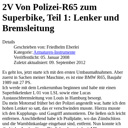
2V Von Polizei-R65 zum
Superbike, Teil 1: Lenker und
Bremsleitung
Details
Geschrieben von:
Friedhelm Eberlei
Kategorie:
Armaturen-Instrumente
Veröffentlicht: 05. Januar 2008
Zuletzt aktualisiert: 09. September 2012
Es geht los, jetzt starte ich mit den ersten Umbaumaßnahmen. Aber
zuerst in Sachen meiner Maschine, es ist eine BMW R65, Baujahr
1989 mit 27 PS.
Ich werde mit dem Lenkerumbau beginnen und habe mir einen
Superbikelenker L 01 von LSL sowie eine Lucas
Austauschbremsleitung von Louis in Hamburg besorgt.
Da mein Motorrad früher bei der Polizei angestellt war, hatte ich den
hohen Lenker so satt, das er verschwinden musste. Hierzu musste
ich den Kupplungs- und Gasgriff anmontieren. Die ließen sich leicht
entfernen. Anschließend habe ich Prallplatte, wo das Zündschloss
und die Warnblinkanlage eingebaut sind, entfernt. Nun konnte ich