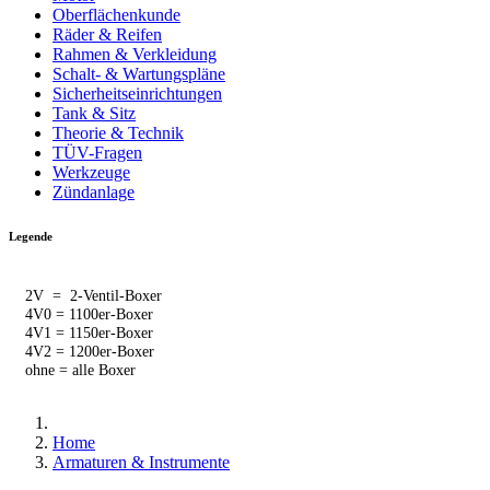
Oberflächenkunde
Räder & Reifen
Rahmen & Verkleidung
Schalt- & Wartungspläne
Sicherheitseinrichtungen
Tank & Sitz
Theorie & Technik
TÜV-Fragen
Werkzeuge
Zündanlage
Legende
2V = 2-Ventil-Boxer
4V0 = 1100er-Boxer
4V1 = 1150er-Boxer
4V2 = 1200er-Boxer
ohne = alle Boxer
Home
Armaturen & Instrumente