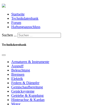
Startseite
Technikdatenbank
Forum
Haftungsausschluss
Suchen ...
Technikdatenbank
Armaturen & Instrumente
Auspuff
Beleuchtung
Bremsen
Elektrik
Federn & Dämpfer
Gemischaufbereitung
Gepäcksysteme
Getriebe & Kupplung
Hinterachse & Kardan
Motor